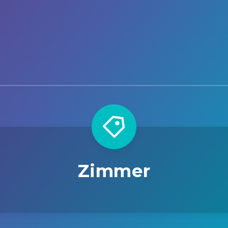
Zimmer