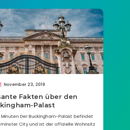
November 23, 2019
ssante Fakten über den
kingham-Palast
3 Minuten Der Buckingham-Palast befindet
inster City und ist der offizielle Wohnsitz