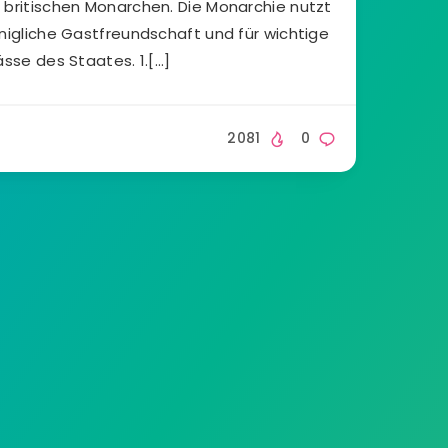
 britischen Monarchen. Die Monarchie nutzt
önigliche Gastfreundschaft und für wichtige
ässe des Staates. 1.[…]
2081
0